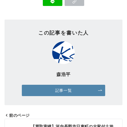
この記事を書いた人
森浩平
記事一覧
前のページ
投
【買取実績】河内長野市日東町の古家付土地