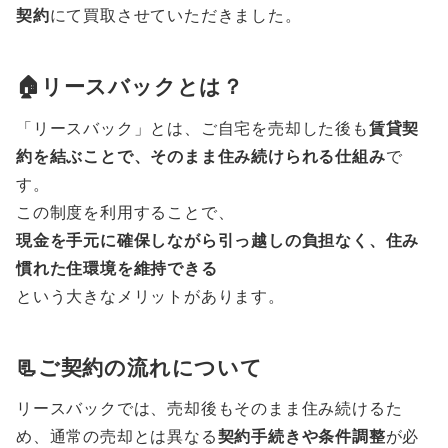
契約
にて買取させていただきました。
🏠リースバックとは？
「リースバック」とは、ご自宅を売却した後も
賃貸契
約を結ぶことで、そのまま住み続けられる仕組み
で
す。
この制度を利用することで、
現金を手元に確保しながら引っ越しの負担なく、住み
慣れた住環境を維持できる
という大きなメリットがあります。
📃ご契約の流れについて
リースバックでは、売却後もそのまま住み続けるた
め、通常の売却とは異なる
契約手続きや条件調整
が必