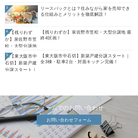
3
リースバックとは？住みながら家を売却でき
る仕組みとメリットを徹底解説！
4
【残りわずか】泉佐野市笠松・大型分譲地 最
終4区画！
5
【東大阪市中石切】新築戸建分譲スタート｜
全3棟・駐車2台・対面キッチン完備！
フォームでのお問い合わせ
お問い合わせフォーム