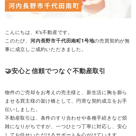
こんにちは、K’s不動産です。
このたび、
河内長野市千代田南町1号地
の売買契約が無
事に成立しご成約いただきました。
🤝安心と信頼でつなぐ不動産取引
物件のご売却をお考えの売主様と、新生活に胸を膨ら
ませる買主様の架け橋として、円滑な契約成立をお手
伝いしました。
不動産取引は、条件のすり合わせや各種手続きなど煩
雑になりがちですが、一つひとつ丁寧に対応し、安心
してお任せいただけるサポートを心がけています。