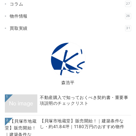
コラム
27
物件情報
26
買取実績
31
森浩平
1
不動産購入で知っておくべき契約書・重要事
項説明のチェックリスト
2
【貝塚市地蔵堂】販売開始！｜建築条件な
し・約41.84坪｜1180万円のおすすめ物件