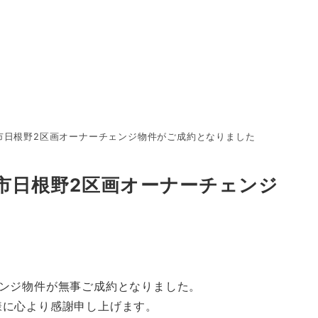
市日根野2区画オーナーチェンジ物件がご成約となりました
市日根野2区画オーナーチェンジ
ェンジ物件が無事ご成約となりました。
様に心より感謝申し上げます。