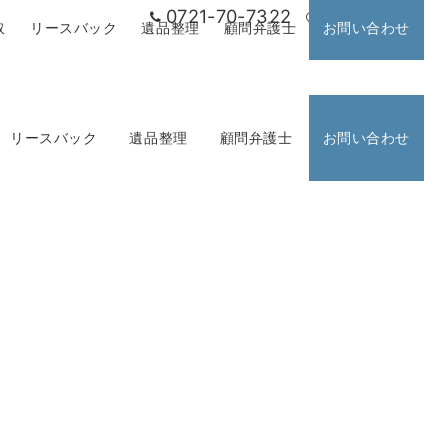
0721-70-7322
アクセス
取
リースバック
遺品整理
顧問弁護士
お問い合わせ
リースバック
遺品整理
顧問弁護士
お問い合わせ